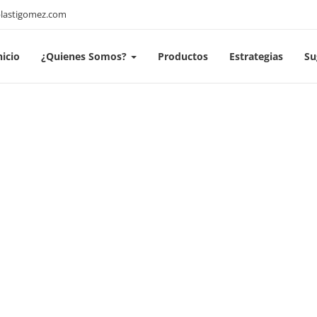
lastigomez.com
nicio
¿Quienes Somos?
Productos
Estrategias
Su