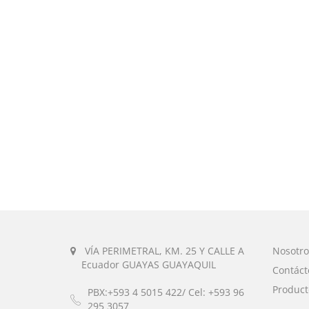
VÍA PERIMETRAL, KM. 25 Y CALLE A
Nosotro
Ecuador GUAYAS GUAYAQUIL
Contáct
Product
PBX:+593 4 5015 422/ Cel: +593 96
295 3057