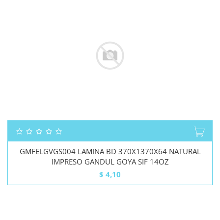
GMFELGVGS004 LAMINA BD 370X1370X64 NATURAL
IMPRESO GANDUL GOYA SIF 14OZ
$
4,10